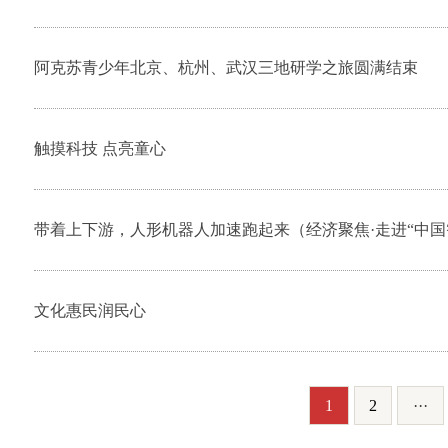
阿克苏青少年北京、杭州、武汉三地研学之旅圆满结束
触摸科技 点亮童心
带着上下游，人形机器人加速跑起来（经济聚焦·走进“中国
文化惠民润民心
1
2
···