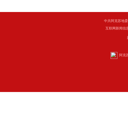
中共阿克苏地委主管 C
互联网新闻信息服
阿克苏