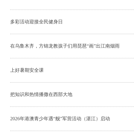
多彩活动迎接全民健身日
在乌鲁木齐，方锦龙教孩子们用琵琶“画”出江南烟雨
上好暑期安全课
把知识和热情播撒在西部大地
2026年港澳青少年遇“舰”军营活动（湛江）启动