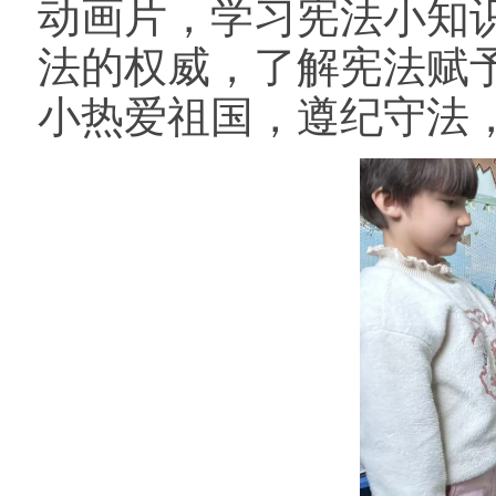
动画片，学习宪法小知
法的权威，了解宪法赋
小热爱祖国，遵纪守法