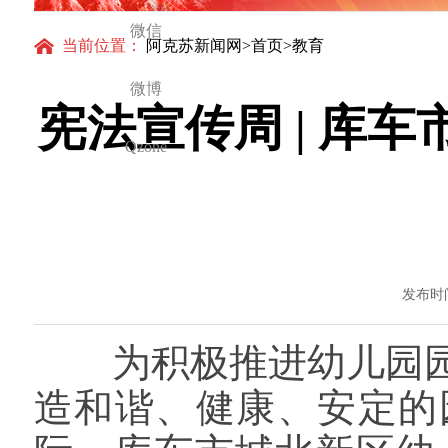
微信
当前位置：
阿克苏新闻网
>
首页
>教育
微博
宪法宣传周 | 库
Qzone
发布时间
为积极推进幼儿园园
造和谐、健康、安定的