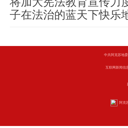
将加大宪法教育宣传力
子在法治的蓝天下快乐
中共阿克苏地委主管 C
互联网新闻信息服
阿克苏