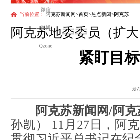
怀与大国气派
微信
当前位置：
阿克苏新闻网
>
首页
>
热点新闻
>阿克苏
微博
阿克苏地委委员（扩大
Qzone
紧盯目标
发布
阿克苏新闻网/阿克
孙凯） 11月27日，
贯彻习近平总书记在纪