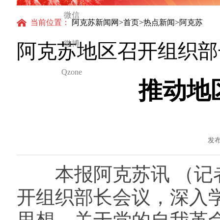
微信
当前位置：
阿克苏新闻网
>
首页
>
热点新闻
>阿克苏
微博
阿克苏地区召开组织部
Qzone
推动地
发布
本报阿克苏讯 （记者 
开组织部长会议，深入