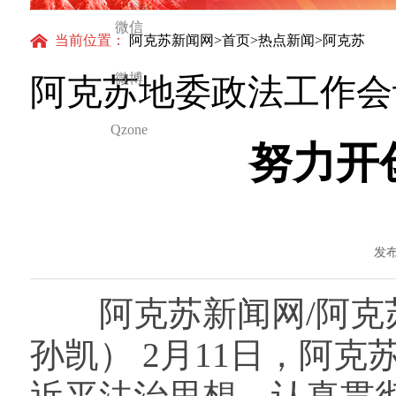
微信
当前位置：
阿克苏新闻网
>
首页
>
热点新闻
>阿克苏
微博
阿克苏地委政法工作会
Qzone
努力开
发布
阿克苏新闻网/阿克苏
孙凯） 2月11日，阿