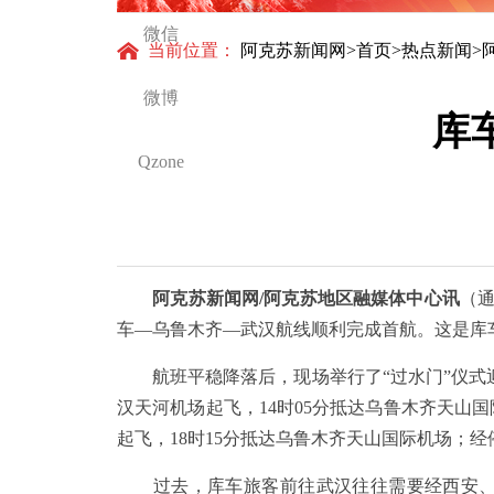
微信
当前位置：
阿克苏新闻网
>
首页
>
热点新闻
>
微博
库
Qzone
阿克苏新闻网/阿克苏地区融媒体中心讯
（通
车—乌鲁木齐—武汉航线顺利完成首航。这是库
航班平稳降落后，现场举行了“过水门”仪式迎接首批
汉天河机场起飞，14时05分抵达乌鲁木齐天山国际
起飞，18时15分抵达乌鲁木齐天山国际机场；经停
过去，库车旅客前往武汉往往需要经西安、兰