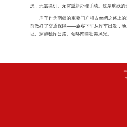
汉，无需换机、无需重新办理手续。这条航线的
库车作为南疆的重要门户和古丝绸之路上的璀
前做好了交通保障——旅客下午从库车出发，晚
址、穿越独库公路、领略南疆壮美风光。
中