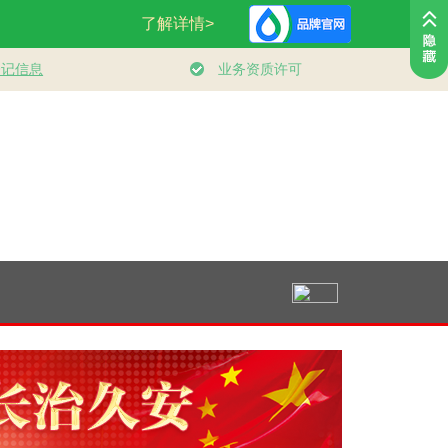
行天下｜“以天
利为利”——中
首外交的世界情