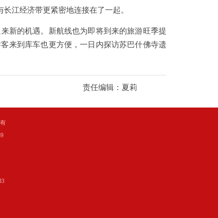
与长江经济带更紧密地连接在了一起。
来新的机遇。新航线也为即将到来的旅游旺季提
游客来到库车也更方便，一日内探访苏巴什佛寺遗
责任编辑：夏莉
所有
9
3