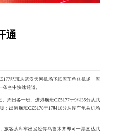
与大国气派
开通
CZ5177航班从武汉天河机场飞抵库车龟兹机场，库
一条空中快速通道。
、周日各一班。进港航班CZ5177于9时35分从武
；出港航班CZ5178于17时10分从库车龟兹机场
，旅客从库车出发经停乌鲁木齐即可一票直达武