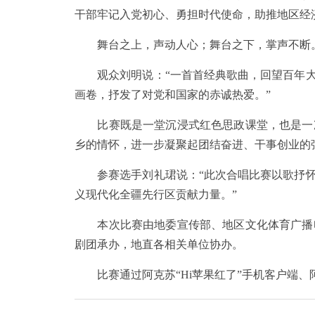
干部牢记入党初心、勇担时代使命，助推地区经
舞台之上，声动人心；舞台之下，掌声不断
观众刘明说：“一首首经典歌曲，回望百年大
画卷，抒发了对党和国家的赤诚热爱。”
比赛既是一堂沉浸式红色思政课堂，也是一次
乡的情怀，进一步凝聚起团结奋进、干事创业的
参赛选手刘礼珺说：“此次合唱比赛以歌抒怀
义现代化全疆先行区贡献力量。”
本次比赛由地委宣传部、地区文化体育广播电
剧团承办，地直各相关单位协办。
比赛通过阿克苏“Hi苹果红了”手机客户端、阿