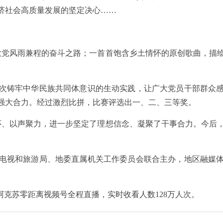
济社会高质量发展的坚定决心……
。
党风雨兼程的奋斗之路；一首首饱含乡土情怀的原创歌曲，描绘
铸牢中华民族共同体意识的生动实践，让广大党员干部群众感
强大合力。经过激烈比拼，比赛评选出一、二、三等奖。
、以声聚力，进一步坚定了理想信念、凝聚了干事合力。今后，
视和旅游局、地委直属机关工作委员会联合主办，地区融媒体
克苏零距离视频号全程直播，实时收看人数128万人次。