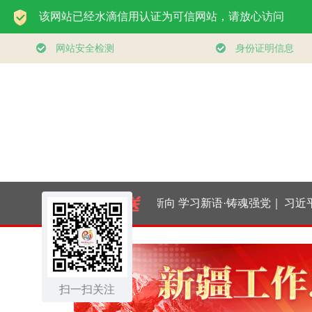
时政微观察丨向新向
学习新语·铸魂强党｜
习近平
优向好！中国经济展
持之以恒推进全面从
来治国
扫一扫关注
现强大韧性和活力
严治党
砺初心使