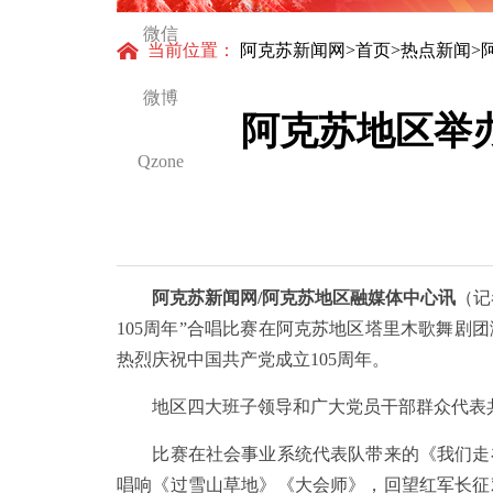
得更
微信
当前位置：
阿克苏新闻网
>
首页
>
热点新闻
>
微博
阿克苏地区举办
Qzone
阿克苏新闻网/阿克苏地区融媒体中心讯
（记
105周年”合唱比赛在阿克苏地区塔里木歌舞剧
热烈庆祝中国共产党成立105周年。
地区四大班子领导和广大党员干部群众代表
比赛在社会事业系统代表队带来的《我们走在
唱响《过雪山草地》《大会师》，回望红军长征