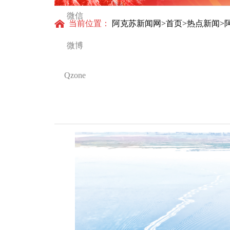
微信
当前位置：
阿克苏新闻网
>
首页
>
热点新闻
>
微博
Qzone