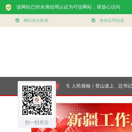
一见·三个关键词，读
构建更高水平
懂中国经济“半年答
健身公共服
扫一扫关注
卷”