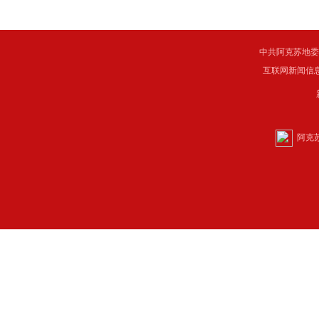
中共阿克苏地委主管 C
互联网新闻信息服
阿克苏