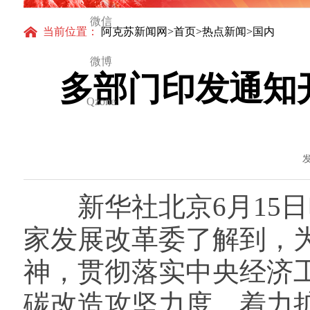
微信
当前位置：
阿克苏新闻网
>
首页
>
热点新闻
>国内
微博
多部门印发通知
Qzone
发
新华社北京6月15日
家发展改革委了解到，
神，贯彻落实中央经济
碳改造攻坚力度，着力