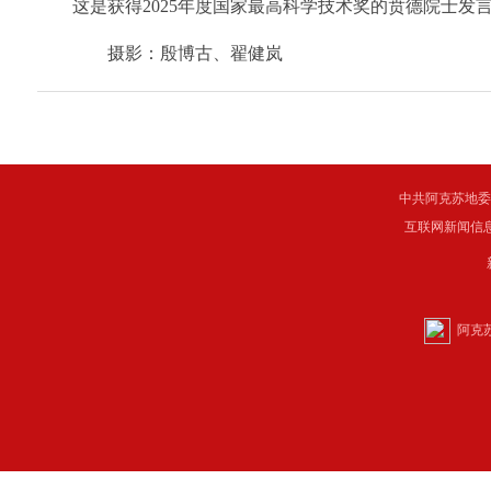
这是获得2025年度国家最高科学技术奖的贲德院士发
摄影：殷博古、翟健岚
中共阿克苏地委主管 C
互联网新闻信息服
阿克苏