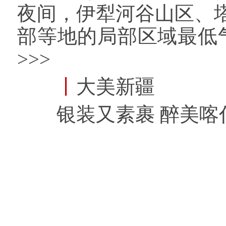
夜间，伊犁河谷山区、
部等地的局部区域最低气
>>>
丨
大美新疆
银装又素裹 醉美喀