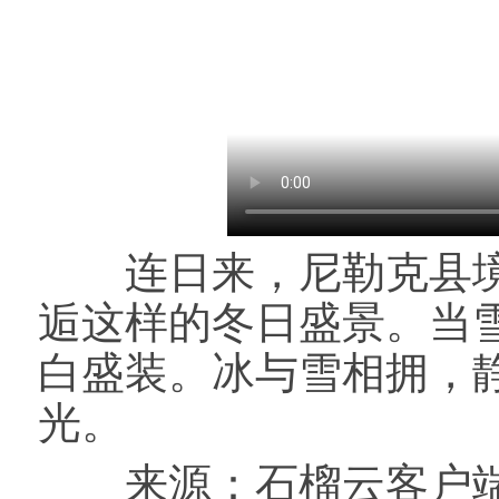
连日来，尼勒克县境
逅这样的冬日盛景。当
白盛装。冰与雪相拥，
光。
来源：石榴云客户端