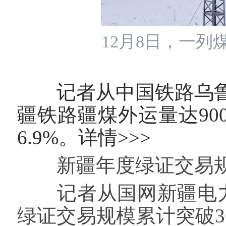
12月8日，一
记者从中国铁路乌鲁
疆铁路疆煤外运量达900
6.9%。
详情>>>
新疆年度绿证交易规模
记者从国网新疆电力有
绿证交易规模累计突破30