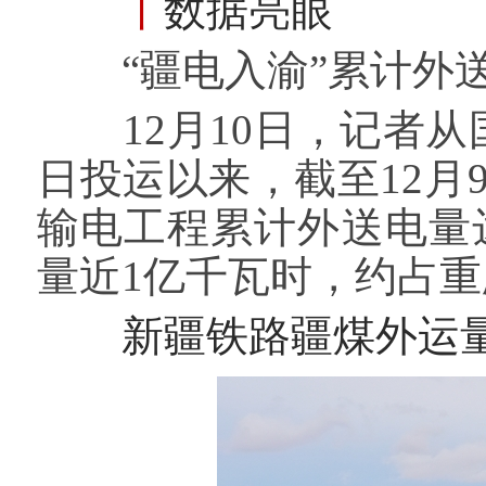
丨
数据亮眼
“疆电入渝”累计外送
12月10日，记者从
日投运以来，截至12月9
输电工程累计外送电量达
量近1亿千瓦时，约占
新疆铁路疆煤外运量突