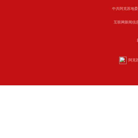
中共阿克苏地委主管 C
互联网新闻信息服
阿克苏