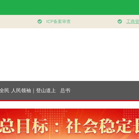
民
人民领袖｜登山道上
总书记的人民情怀
健身的你 健康的你
的办公会
｜“让内需成为经济
发展的主动力”