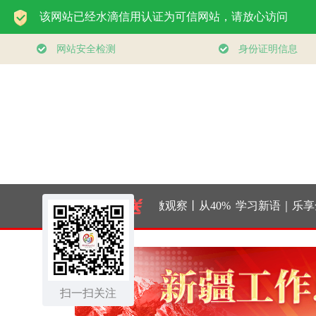
时政微观察丨从40%
学习新语｜乐享全
的新目标看全民健身
健身 共筑健康中国
扫一扫关注
事业高质量发展