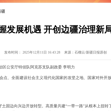
新疆
握发展机遇 开创边疆治理新
发布时间： 2025年12月11日 16:43:28 来源：石榴云/新疆日报原创
区公安厅特侦队阿克苏支队副政委 李明力
点、全面建设社会主义现代化国家的攻坚之地、国家对外开放
。
土固边向兴边开放转型。高质量共建“一带一路”从根本上扭转