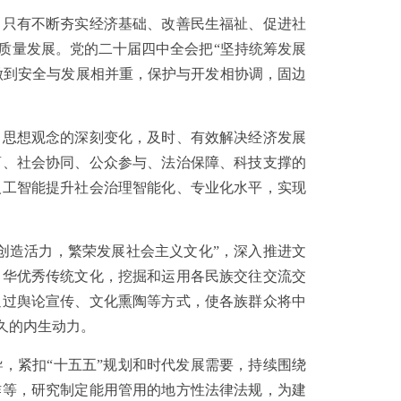
只有不断夯实经济基础、改善民生福祉、促进社
质量发展。党的二十届四中全会把“坚持统筹发展
做到安全与发展相并重，保护与开发相协调，固边
思想观念的深刻变化，及时、有效解决经济发展
商、社会协同、公众参与、法治保障、科技支撑的
人工智能提升社会治理智能化、专业化水平，实现
造活力，繁荣发展社会主义文化”，深入推进文
中华优秀传统文化，挖掘和运用各民族交往交流交
通过舆论宣传、文化熏陶等方式，使各族群众将中
久的内生动力。
紧扣“十五五”规划和时代发展需要，持续围绕
作等，研究制定能用管用的地方性法律法规，为建