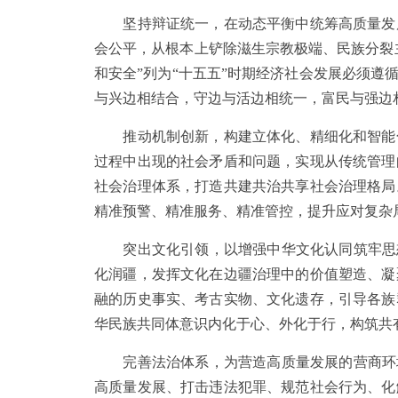
坚持辩证统一，在动态平衡中统筹高质量发展
会公平，从根本上铲除滋生宗教极端、民族分裂
和安全”列为“十五五”时期经济社会发展必须
与兴边相结合，守边与活边相统一，富民与强边
推动机制创新，构建立体化、精细化和智能化
过程中出现的社会矛盾和问题，实现从传统管理
社会治理体系，打造共建共治共享社会治理格局
精准预警、精准服务、精准管控，提升应对复杂
突出文化引领，以增强中华文化认同筑牢思想
化润疆，发挥文化在边疆治理中的价值塑造、凝
融的历史事实、考古实物、文化遗存，引导各族
华民族共同体意识内化于心、外化于行，构筑共
完善法治体系，为营造高质量发展的营商环境
高质量发展、打击违法犯罪、规范社会行为、化