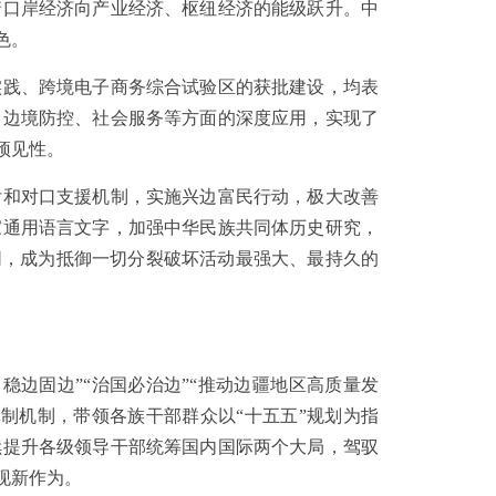
着口岸经济向产业经济、枢纽经济的能级跃升。中
色。
践、跨境电子商务综合试验区的获批建设，均表
、边境防控、社会服务等方面的深度应用，实现了
预见性。
和对口支援机制，实施兴边富民行动，极大改善
家通用语言文字，加强中华民族共同体历史研究，
同，成为抵御一切分裂破坏活动最强大、最持久的
边固边”“治国必治边”“推动边疆地区高质量发
制机制，带领各族干部群众以“十五五”规划为指
续提升各级领导干部统筹国内国际两个大局，驾驭
现新作为。