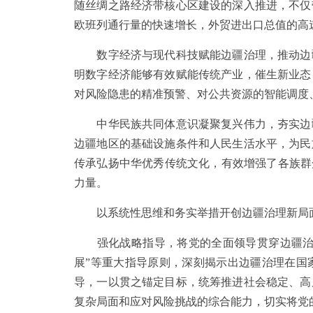
随丝绸之路经济带核心区建设的深入推进，不仅
欧班列通行量的快速增长，外贸进出口总值的高
数字经济与现代科技赋能边疆治理，推动边疆
明数字经济能够有效赋能传统产业，催生新业态
对风险隐患的精准预警、对公共资源的智能调度
中华民族共同体意识凝聚复兴伟力，夯实边疆
边疆地区的基础设施条件和人民生活水平，为民
传承弘扬中华优秀传统文化，有效增强了各族群
力量。
以系统性思维和务实举措开创边疆治理新局
强化战略指导，将党的全面领导贯穿边疆治理各
展”等重大指导原则，深刻揭示出边疆治理在国
导，一以贯之锚定目标，统筹推进社会稳定、高
复杂局面和应对风险挑战的综合能力，切实将党