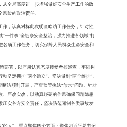
，从全局高度进一步增强做好安全生产工作的政
全风险的政治责任。
工作，认真对标此次明查暗访工作任务，针对性
“一件事”全链条安全整治，强力推进各领域“打
推进各项工作任务，切实保障人民群众生命安全和
策部署，以严肃认真态度接受考核巡查，牢固树
动坚定拥护“两个确立”、坚决做到“两个维护”。
查暗访顺利开展，严查监管执法“放水”问题。针对
改、严改实改，以动真碰硬的作风确保问题隐患
紧压实各方安全责任，坚决防范遏制各类事故发
’的人”，重点聚焦四个方面：聚焦习近平总书记