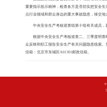
重要指示批示精神，检查各方是否切实把安全生
点行业领域和群众身边的重大事故隐患，移交地
中央安全生产考核巡查组第十组有关成员，新
根据中央安全生产考核巡查二、三季度明查暗访
众反映和职工报告安全生产有关问题隐患线索。
信箱：北京市东城区A01301邮政信箱。
中