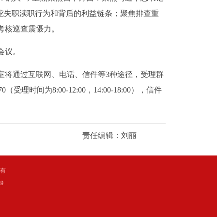
挖失职渎职行为和背后的利益链条；聚焦排查重
考核巡查震慑力。
会议。
室将通过互联网、电话、信件等3种途径，受理群
（受理时间为8:00-12:00，14:00-18:00），信件
责任编辑：刘丽
所有
9