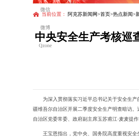
微信
当前位置：
阿克苏新闻网
>
首页
>
热点新闻
>
微博
中央安全生产考核巡
Qzone
为深入贯彻落实习近平总书记关于安全生产的重
疆维吾尔自治区开展二季度安全生产明查暗访。
自治区党委常委、政府副主席玉苏甫江·麦麦提
王宝恩指出，党中央、国务院高度重视安全生