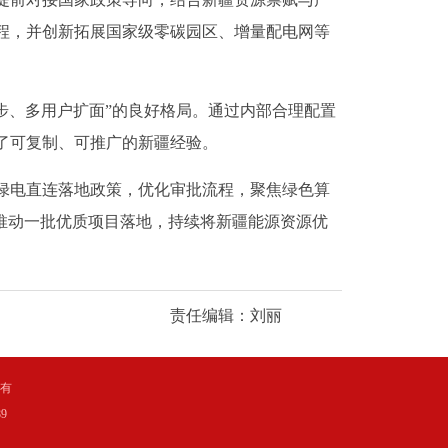
程，并创新拓展国家级零碳园区、增量配电网等
、多用户扩面”的良好格局。通过内部合理配置
了可复制、可推广的新疆经验。
绿电直连落地政策，优化审批流程，聚焦绿色算
推动一批优质项目落地，持续将新疆能源资源优
责任编辑：刘丽
所有
9