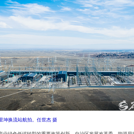
里坤换流站航拍。任世杰 摄
业绿色低碳转型的重要政策创新。自治区发展改革委、能源局