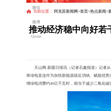
微信
当前位置：
阿克苏新闻网
>
首页
>
热点新闻
>
微博
推动经济稳中向好若
Qzone
天山网-新疆日报讯（记者石鑫报道）记者从自
将绿电直连作为加快新能源就近消纳、赋能优势产
增绿电消费约46亿千瓦时，相当于减少二氧化碳排