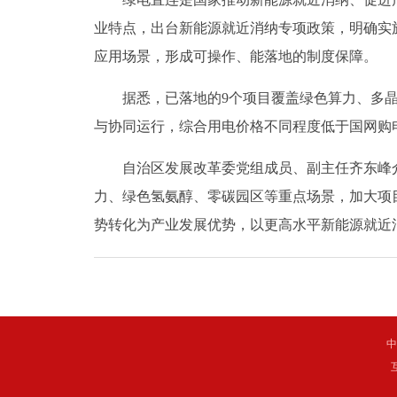
业特点，出台新能源就近消纳专项政策，明确实
应用场景，形成可操作、能落地的制度保障。
据悉，已落地的9个项目覆盖绿色算力、多晶硅
与协同运行，综合用电价格不同程度低于国网购
自治区发展改革委党组成员、副主任齐东峰介
力、绿色氢氨醇、零碳园区等重点场景，加大项
势转化为产业发展优势，以更高水平新能源就近
中