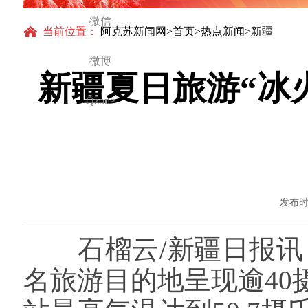
微信
当前位置：
阿克苏新闻网
>
首页
>
热点新闻
>新疆
微博
新疆夏日旅游“冰
Qzone
发布时间
石榴云/新疆日报讯（
名旅游目的地呈现逾4