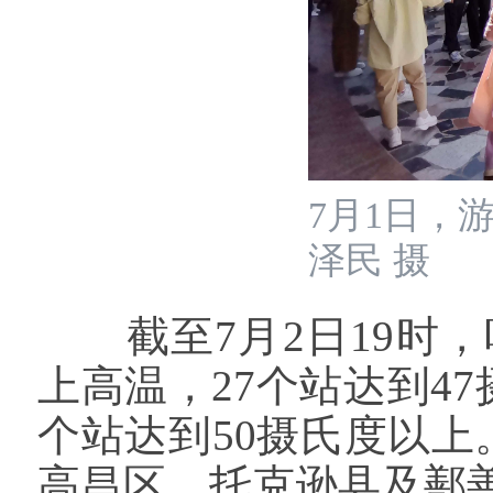
7月1日，
泽民 摄
截至7月2日19时，
上高温，27个站达到47
个站达到50摄氏度以上
高昌区、托克逊县及鄯