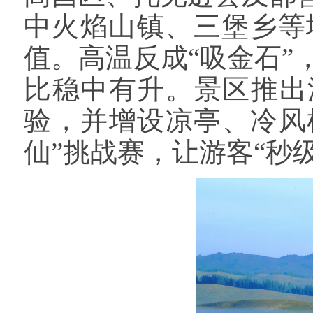
中火焰山镇、三堡乡等
值。高温反成“吸金石”
比稳中有升。景区推出
验，并增设凉亭、冷风
仙”挑战赛，让游客“秒