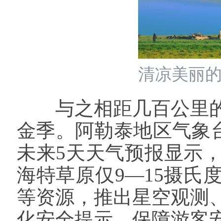
清凉美丽的
与之相距几百公里的
金季。阿勒泰地区气象台
未来5天天气预报显示，
海特草原仅9—15摄
等资源，推出星空观测
化安全提示，保障游客