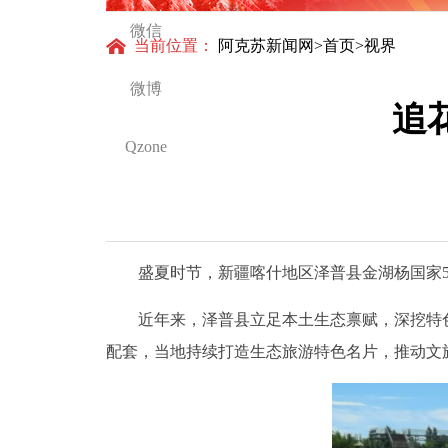
得更加坚强有力
微信
当前位置：
阿克苏新闻网
>
首页
>视界
微博
追
Qzone
盛夏时节，新疆喀什地区泽普县金湖杨国家5
近年来，泽普县立足本土生态禀赋，深挖特色
配套，当地持续打造生态旅游特色名片，推动文