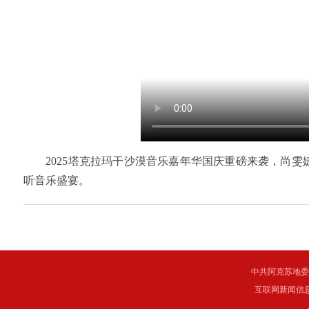
2025塔克拉玛干沙漠音乐嘉年华国庆重磅来袭，尚雯
听音乐盛宴。
中共阿克苏地委主管 C
互联网新闻信息服