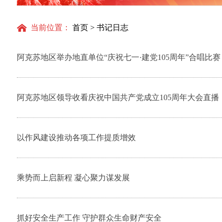
派
当前位置：
首页
>
书记日志
阿克苏地区举办地直单位“庆祝七一·建党105周年”合唱比赛
阿克苏地区领导收看庆祝中国共产党成立105周年大会直播
以作风建设推动各项工作提质增效
乘势而上启新程 凝心聚力谋发展
抓好安全生产工作 守护群众生命财产安全